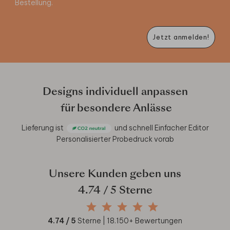
Bestellung.
Jetzt anmelden!
Designs individuell anpassen
für besondere Anlässe
Lieferung ist
und schnell
Einfacher Editor
Personalisierter Probedruck vorab
Unsere Kunden geben uns
4.74
/ 5 Sterne
4.74
/ 5
Sterne |
18.150
+ Bewertungen