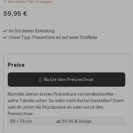
Gesamtes Set anzeigen
59,95 €
Im Stil deiner Einladung
Unser Tipp: Präsentiere es auf einer Staffelei
Preise
Nutze den Preisrechner
Bestelle deinen ersten Probedruck versandkostenfrei –
siehe Tabelle unten. Du willst mehr Karten bestellen? Dann
sieh dir unten die Stückpreise an oder nutze den
Preisrechner.
55 × 73 cm
ab 59,95 €
Stckpr.