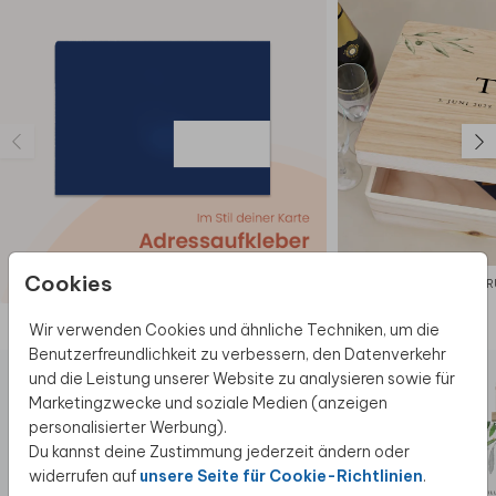
Cookies
ERINNER
Diese Produkte könnten dir auch gefallen
Wir verwenden Cookies und ähnliche Techniken, um die
Benutzerfreundlichkeit zu verbessern, den Datenverkehr
und die Leistung unserer Website zu analysieren sowie für
Marketingzwecke und soziale Medien (anzeigen
personalisierter Werbung).
Du kannst deine Zustimmung jederzeit ändern oder
widerrufen auf
unsere Seite für Cookie-Richtlinien
.