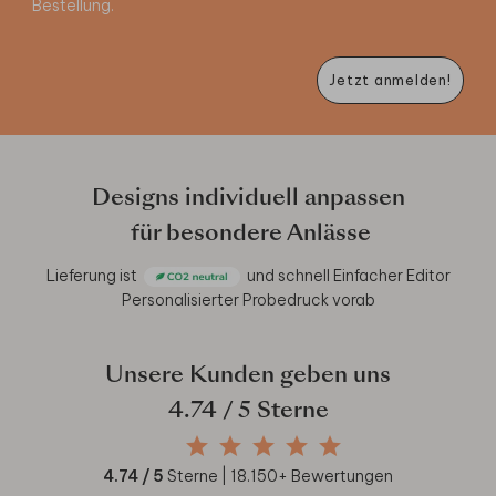
Bestellung.
Jetzt anmelden!
Designs individuell anpassen
für besondere Anlässe
Lieferung ist
und schnell
Einfacher Editor
Personalisierter Probedruck vorab
Unsere Kunden geben uns
4.74
/ 5 Sterne
4.74
/ 5
Sterne |
18.150
+ Bewertungen