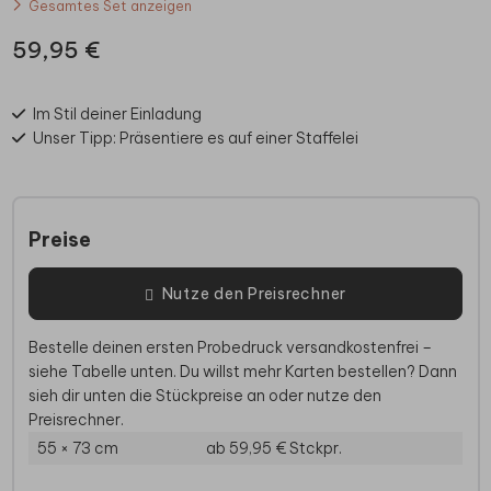
Gesamtes Set anzeigen
59,95 €
Im Stil deiner Einladung
Unser Tipp: Präsentiere es auf einer Staffelei
Preise
Nutze den Preisrechner
Bestelle deinen ersten Probedruck versandkostenfrei –
siehe Tabelle unten. Du willst mehr Karten bestellen? Dann
sieh dir unten die Stückpreise an oder nutze den
Preisrechner.
55 × 73 cm
ab 59,95 €
Stckpr.