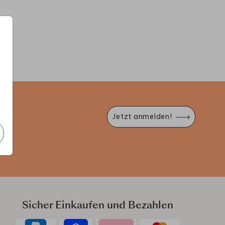
LLKOMMENSSCHILD
WILLKOMMENSPOSTER
WILLK
e
Jetzt anmelden!
Sicher Einkaufen und Bezahlen