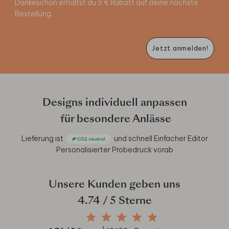
Dankeschön erhältst du 5 € Rabatt auf deine nächste
Bestellung.
Jetzt anmelden!
Designs individuell anpassen
für besondere Anlässe
Lieferung ist
und schnell
Einfacher Editor
Personalisierter Probedruck vorab
Unsere Kunden geben uns
4.74
/ 5 Sterne