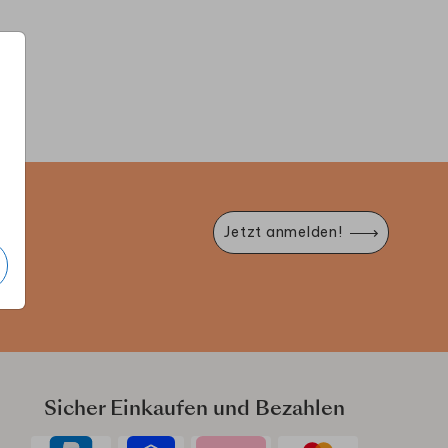
GÄSTEBUCH
AUFKLEBER
KARTE
e
Jetzt anmelden!
Sicher Einkaufen und Bezahlen