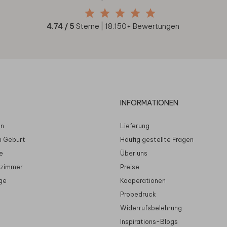
4.74
/ 5
Sterne |
18.150
+ Bewertungen
INFORMATIONEN
en
Lieferung
n Geburt
Häufig gestellte Fragen
e
Über uns
rzimmer
Preise
ge
Kooperationen
Probedruck
Widerrufsbelehrung
Inspirations-Blogs