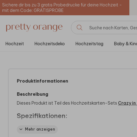
Sichere dir bis zu 3 gratis Probedrucke für deine Hochzeit -
mit dem Code: GRATISPROBE
Hochzeit
Hochzeitsdeko
Hochzeitstag
Baby & Kin
Produktinformationen
Beschreibung
Dieses Produkt ist Teil des Hochzeitskarten-Sets
Crazy in
Spezifikationen:
Wir bieten zwei verschiedene Versionen unserer Boxen an:
Mehr anzeigen