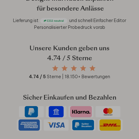
für besondere Anlässe
Lieferung ist
und schnell
Einfacher Editor
Personalisierter Probedruck vorab
Unsere Kunden geben uns
4.74
/ 5 Sterne
4.74
/ 5
Sterne |
18.150
+ Bewertungen
Sicher Einkaufen und Bezahlen