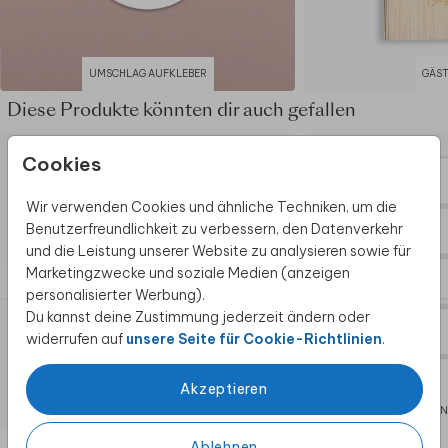
UMSCHLAG AUFKLEBER
GÄS
Diese Produkte könnten dir auch gefallen
Cookies
Wir verwenden Cookies und ähnliche Techniken, um die
Benutzerfreundlichkeit zu verbessern, den Datenverkehr
und die Leistung unserer Website zu analysieren sowie für
Marketingzwecke und soziale Medien (anzeigen
personalisierter Werbung).
Du kannst deine Zustimmung jederzeit ändern oder
widerrufen auf
unsere Seite für Cookie-Richtlinien
.
Akzeptieren
NAMENSKARTEN
NAMEN
Ablehnen