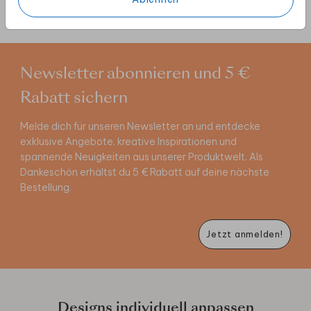
Newsletter abonnieren und 5 €
Rabatt sichern
Melde dich für unseren Newsletter an und entdecke
exklusive Angebote, kreative Inspirationen und
spannende Neuigkeiten aus unserer Produktwelt. Als
Dankeschön erhältst du 5 € Rabatt auf deine nächste
Bestellung.
Jetzt anmelden!
Designs individuell anpassen