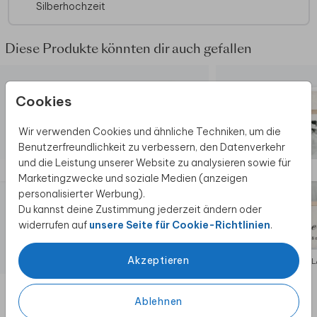
Silberhochzeit
Diese Produkte könnten dir auch gefallen
Cookies
Wir verwenden Cookies und ähnliche Techniken, um die
Benutzerfreundlichkeit zu verbessern, den Datenverkehr
und die Leistung unserer Website zu analysieren sowie für
Marketingzwecke und soziale Medien (anzeigen
personalisierter Werbung).
Du kannst deine Zustimmung jederzeit ändern oder
widerrufen auf
unsere Seite für Cookie-Richtlinien
.
Akzeptieren
EINLADUNG
EIN
Ablehnen