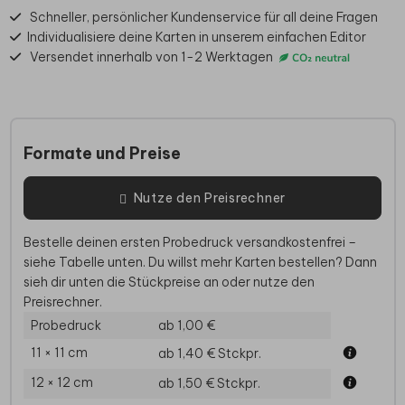
Schneller, persönlicher Kundenservice für all deine Fragen
Individualisiere deine Karten in unserem einfachen Editor
Versendet innerhalb von 1-2 Werktagen
Formate und Preise
Nutze den Preisrechner
Bestelle deinen ersten Probedruck versandkostenfrei –
siehe Tabelle unten. Du willst mehr Karten bestellen? Dann
sieh dir unten die Stückpreise an oder nutze den
Preisrechner.
Probedruck
ab 1,00 €
11 × 11 cm
ab 1,40 €
Stckpr.
12 × 12 cm
ab 1,50 €
Stckpr.