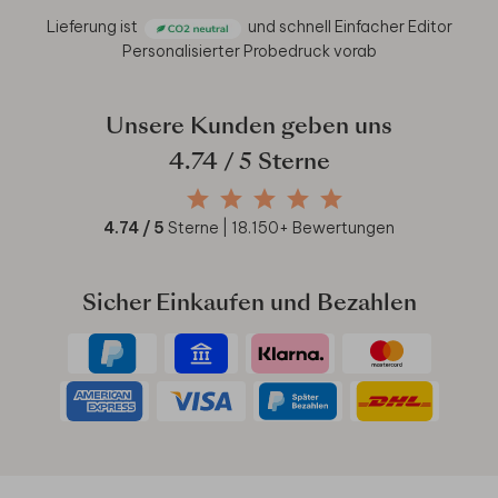
Lieferung ist
und schnell
Einfacher Editor
Personalisierter Probedruck vorab
Unsere Kunden geben uns
4.74
/ 5 Sterne
4.74
/ 5
Sterne |
18.150
+ Bewertungen
Sicher Einkaufen und Bezahlen