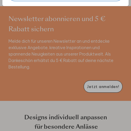
Newsletter abonnieren und 5 €
Rabatt sichern
Melde dich für unseren Newsletter an und entdecke
exklusive Angebote, kreative Inspirationen und
spannende Neuigkeiten aus unserer Produktwelt. Als
Dankeschön erhältst du 5 € Rabatt auf deine nächste
Bestellung.
Jetzt anmelden!
Designs individuell anpassen
für besondere Anlässe