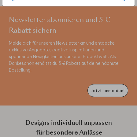
Newsletter abonnieren und 5 €
Rabatt sichern
Melde dich für unseren Newsletter an und entdecke
exklusive Angebote, kreative Inspirationen und
spannende Neuigkeiten aus unserer Produktwelt. Als
Dankeschön erhältst du 5 € Rabatt auf deine nächste
Bestellung.
Jetzt anmelden!
Designs individuell anpassen
für besondere Anlässe