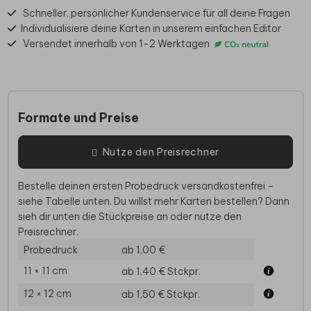
Schneller, persönlicher Kundenservice für all deine Fragen
Individualisiere deine Karten in unserem einfachen Editor
Versendet innerhalb von 1-2 Werktagen
Formate und Preise
Nutze den Preisrechner
Bestelle deinen ersten Probedruck versandkostenfrei –
siehe Tabelle unten. Du willst mehr Karten bestellen? Dann
sieh dir unten die Stückpreise an oder nutze den
Preisrechner.
Probedruck
ab 1,00 €
11 × 11 cm
ab 1,40 €
Stckpr.
12 × 12 cm
ab 1,50 €
Stckpr.