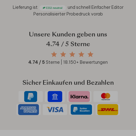
Lieferung ist
und schnell
Einfacher Editor
Personalisierter Probedruck vorab
Unsere Kunden geben uns
4.74
/ 5 Sterne
4.74
/ 5
Sterne |
18.150
+ Bewertungen
Sicher Einkaufen und Bezahlen