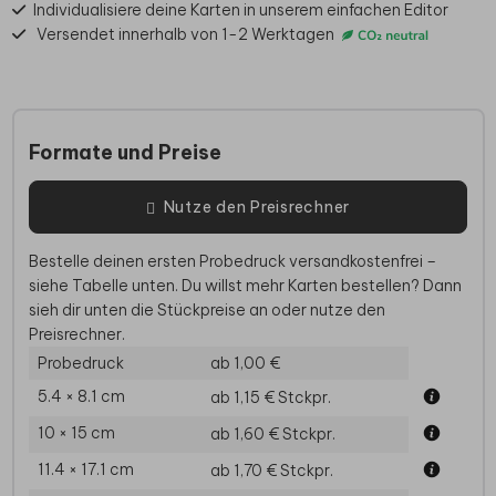
Individualisiere deine Karten in unserem einfachen Editor
Versendet innerhalb von 1-2 Werktagen
Formate und Preise
Nutze den Preisrechner
Bestelle deinen ersten Probedruck versandkostenfrei –
siehe Tabelle unten. Du willst mehr Karten bestellen? Dann
sieh dir unten die Stückpreise an oder nutze den
Preisrechner.
Probedruck
ab 1,00 €
5.4 × 8.1 cm
ab 1,15 €
Stckpr.
10 × 15 cm
ab 1,60 €
Stckpr.
11.4 × 17.1 cm
ab 1,70 €
Stckpr.