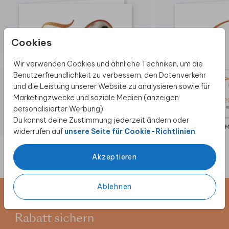
Cookies
Wir verwenden Cookies und ähnliche Techniken, um die
Benutzerfreundlichkeit zu verbessern, den Datenverkehr
und die Leistung unserer Website zu analysieren sowie für
Marketingzwecke und soziale Medien (anzeigen
personalisierter Werbung).
Du kannst deine Zustimmung jederzeit ändern oder
EINLADUNG
EINLADUNG DIA
widerrufen auf
unsere Seite für Cookie-Richtlinien
.
Akzeptieren
Ablehnen
Newsletter abonnieren und 5 €
Rabatt sichern