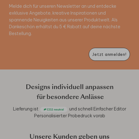
Melde dich für unseren Newsletter an und entdecke
exklusive Angebote, kreative Inspirationen und
spannende Neuigkeiten aus unserer Produktwelt. Als
Dankeschön erhältst du 5 € Rabatt auf deine nächste
Bestellung.
Jetzt anmelden!
Designs individuell anpassen
für besondere Anlässe
Lieferung ist
und schnell
Einfacher Editor
Personalisierter Probedruck vorab
Unsere Kunden geben uns