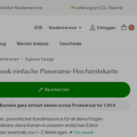
önlicher Kundenservice
Lieferung ist CO₂-Neutral
B2B
Kundenservice
Einloggen
0
ung
Weitere Anlässe
Geschenke
eitskarten
Eigenes Design
Look einfache Panorama-Hochzeitskarte
Bearbeiten
Bestelle ganz einfach deinen ersten Probedruck für
1,00 €
er, persönlicher Kundenservice für all deine Fragen
alisiere deine Karten in unserem einfachen Editor
det innerhalb von 1-2 Werktagen