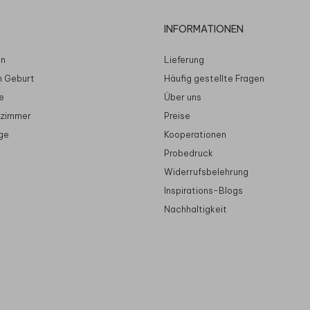
INFORMATIONEN
en
Lieferung
n Geburt
Häufig gestellte Fragen
e
Über uns
rzimmer
Preise
ge
Kooperationen
Probedruck
Widerrufsbelehrung
Inspirations-Blogs
Nachhaltigkeit