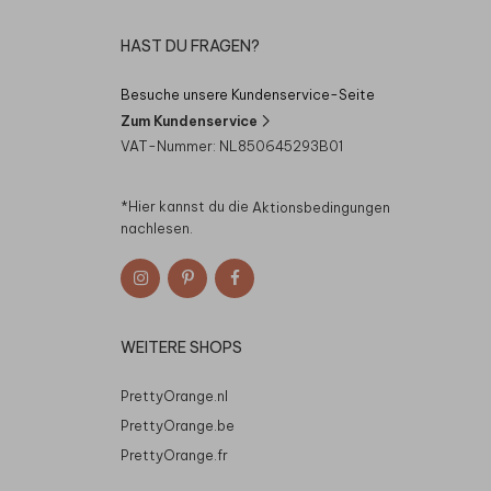
HAST DU FRAGEN?
Besuche unsere Kundenservice-Seite
Zum Kundenservice
VAT-Nummer: NL850645293B01
*Hier kannst du die
Aktionsbedingungen
nachlesen.
WEITERE SHOPS
PrettyOrange.nl
PrettyOrange.be
PrettyOrange.fr