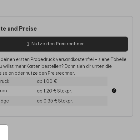
te und Preise
Nutze den Preisrechner
 deinen ersten Probedruck versandkostenfrei – siehe Tabelle
u willst mehr Karten bestellen? Dann sieh dir unten die
CHZEITSEINLADUNG
HOCHZEITSEINLADUNG
ise an oder nutze den Preisrechner.
ruck
ab 1,00 €
0 cm
ab 1,20 €
Stckpr.
läge
ab 0,35 €
Stckpr.