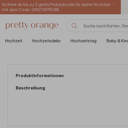
Sichere dir bis zu 3 gratis Probedrucke für deine Hochzeit -
mit dem Code: GRATISPROBE
Hochzeit
Hochzeitsdeko
Hochzeitstag
Baby & Kin
Produktinformationen
Beschreibung