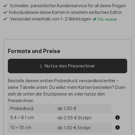
Schneller, persönlicher Kundenservice für all deine Fragen
Individualisiere deine Karten in unserem einfachen Editor
Versendet innerhalb von 1-2 Werktagen
Formate und Preise
Nutze den Preisrechner
Bestelle deinen ersten Probedruck versandkostenfrei –
siehe Tabelle unten. Du willst mehr Karten bestellen? Dann
sieh dir unten die Stückpreise an oder nutze den
Preisrechner.
Probedruck
ab 1,00 €
5.4 × 8.1 cm
ab 0,55 €
Stckpr.
10 × 15 cm
ab 1,00 €
Stckpr.