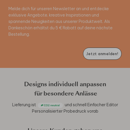
Melde dich für unseren Newsletter an und entdecke
exklusive Angebote, kreative Inspirationen und
spannende Neuigkeiten aus unserer Produktwelt. Als
Dankeschön erhältst du 5 € Rabatt auf deine nächste
Bestellung.
Jetzt anmelden!
Designs individuell anpassen
für besondere Anlässe
Lieferung ist
und schnell
Einfacher Editor
Personalisierter Probedruck vorab