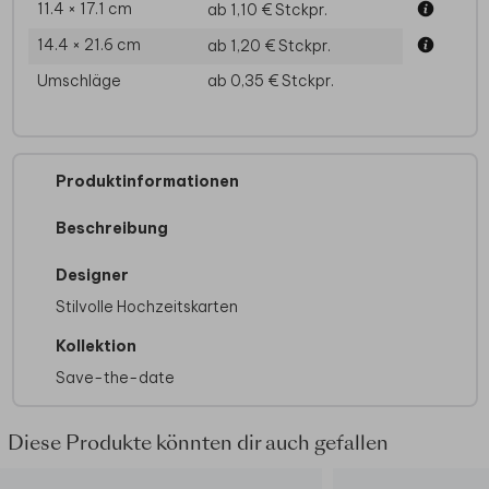
11.4 × 17.1 cm
ab 1,10 €
Stckpr.
14.4 × 21.6 cm
ab 1,20 €
Stckpr.
Umschläge
ab 0,35 €
Stckpr.
Produktinformationen
Beschreibung
Designer
Stilvolle Hochzeitskarten
Kollektion
Save-the-date
Diese Produkte könnten dir auch gefallen