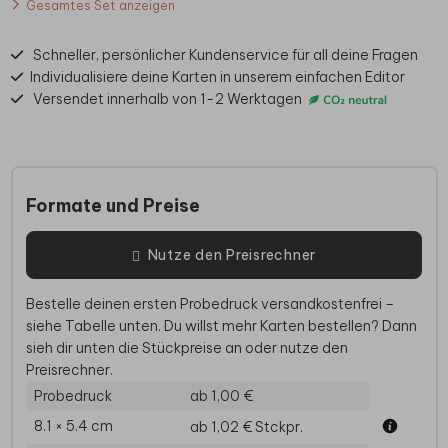
Gesamtes Set anzeigen
Schneller, persönlicher Kundenservice für all deine Fragen
Individualisiere deine Karten in unserem einfachen Editor
Versendet innerhalb von 1-2 Werktagen
Formate und Preise
Nutze den Preisrechner
Bestelle deinen ersten Probedruck versandkostenfrei –
siehe Tabelle unten. Du willst mehr Karten bestellen? Dann
sieh dir unten die Stückpreise an oder nutze den
Preisrechner.
Probedruck
ab 1,00 €
8.1 × 5.4 cm
ab 1,02 €
Stckpr.