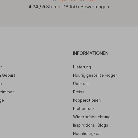
4.74
/ 5
Sterne |
18.150
+ Bewertungen
INFORMATIONEN
en
Lieferung
n Geburt
Häufig gestellte Fragen
e
Über uns
rzimmer
Preise
ge
Kooperationen
Probedruck
Widerrufsbelehrung
Inspirations-Blogs
Nachhaltigkeit