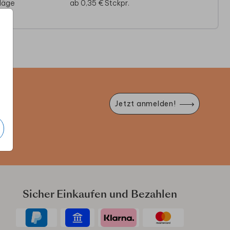
läge
ab 0,35 €
Stckpr.
e
Jetzt anmelden!
Sicher Einkaufen und Bezahlen