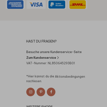
HAST DU FRAGEN?
Besuche unsere Kundenservice-Seite
Zum Kundenservice
VAT-Nummer: NL850645293B01
*Hier kannst du die
Aktionsbedingungen
nachlesen.
WEITERE SHOPS