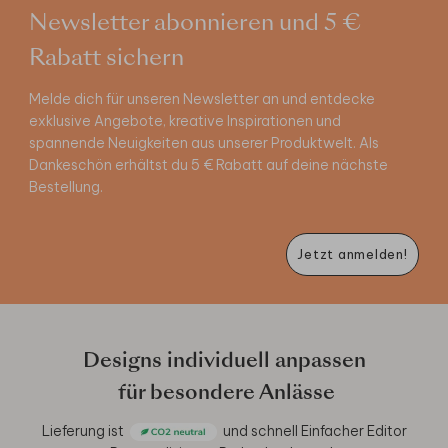
Newsletter abonnieren und 5 €
Rabatt sichern
Melde dich für unseren Newsletter an und entdecke
exklusive Angebote, kreative Inspirationen und
spannende Neuigkeiten aus unserer Produktwelt. Als
Dankeschön erhältst du 5 € Rabatt auf deine nächste
Bestellung.
Jetzt anmelden!
Designs individuell anpassen
für besondere Anlässe
Lieferung ist
und schnell
Einfacher Editor