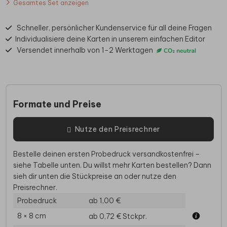
Gesamtes Set anzeigen
Schneller, persönlicher Kundenservice für all deine Fragen
Individualisiere deine Karten in unserem einfachen Editor
Versendet innerhalb von 1-2 Werktagen
Formate und Preise
Nutze den Preisrechner
Bestelle deinen ersten Probedruck versandkostenfrei –
siehe Tabelle unten. Du willst mehr Karten bestellen? Dann
sieh dir unten die Stückpreise an oder nutze den
Preisrechner.
Probedruck
ab 1,00 €
8 × 8 cm
ab 0,72 €
Stckpr.