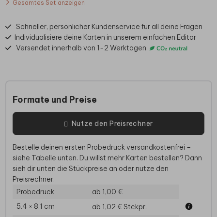
Gesamtes Set anzeigen
Schneller, persönlicher Kundenservice für all deine Fragen
Individualisiere deine Karten in unserem einfachen Editor
Versendet innerhalb von 1-2 Werktagen
Formate und Preise
Nutze den Preisrechner
Bestelle deinen ersten Probedruck versandkostenfrei –
siehe Tabelle unten. Du willst mehr Karten bestellen? Dann
sieh dir unten die Stückpreise an oder nutze den
Preisrechner.
Probedruck
ab 1,00 €
5.4 × 8.1 cm
ab 1,02 €
Stckpr.