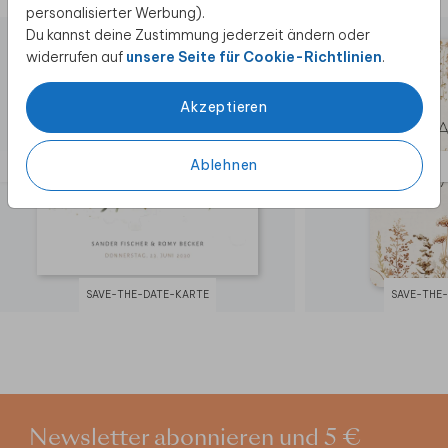
personalisierter Werbung).
Du kannst deine Zustimmung jederzeit ändern oder
widerrufen auf
unsere Seite für Cookie-Richtlinien
.
Akzeptieren
Ablehnen
SAVE-THE-DATE-KARTE
SAVE-THE
Newsletter abonnieren und 5 €