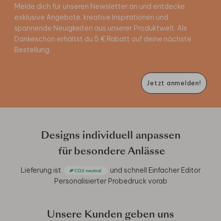
Melde dich für unseren Newsletter an und entdecke
exklusive Angebote, kreative Inspirationen und
spannende Neuigkeiten aus unserer Produktwelt. Als
Dankeschön erhältst du 5 € Rabatt auf deine nächste
Bestellung.
Jetzt anmelden!
Designs individuell anpassen
für besondere Anlässe
Lieferung ist
und schnell
Einfacher Editor
Personalisierter Probedruck vorab
Unsere Kunden geben uns