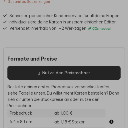
Gesamtes Set anzeigen
Schneller, persönlicher Kundenservice für all deine Fragen
Individualisiere deine Karten in unserem einfachen Editor
Versendet innerhalb von 1-2 Werktagen
Formate und Preise
Nutze den Preisrechner
Bestelle deinen ersten Probedruck versandkostenfrei –
siehe Tabelle unten. Du willst mehr Karten bestellen? Dann
sieh dir unten die Stückpreise an oder nutze den
Preisrechner.
Probedruck
ab 1,00 €
5.4 × 8.1 cm
ab 1,15 €
Stckpr.