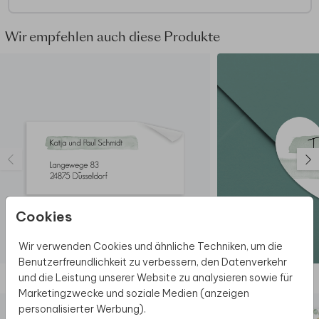
Wir empfehlen auch diese Produkte
Cookies
Wir verwenden Cookies und ähnliche Techniken, um die
ADRESSAUFKLEBER
Benutzerfreundlichkeit zu verbessern, den Datenverkehr
und die Leistung unserer Website zu analysieren sowie für
Diese Produkte könnten dir auch gefallen
Marketingzwecke und soziale Medien (anzeigen
personalisierter Werbung).