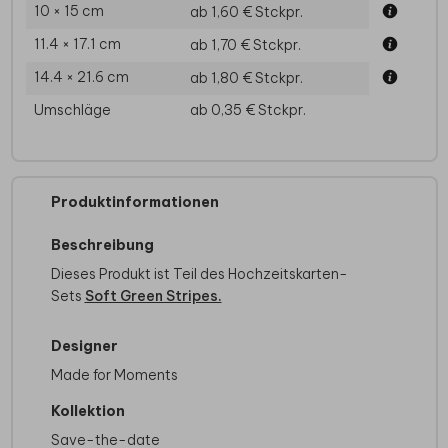
10 × 15 cm
ab 1,60 €
Stckpr.
11.4 × 17.1 cm
ab 1,70 €
Stckpr.
14.4 × 21.6 cm
ab 1,80 €
Stckpr.
Umschläge
ab 0,35 €
Stckpr.
Produktinformationen
Beschreibung
Dieses Produkt ist Teil des Hochzeitskarten-
Sets
Soft Green Stripes.
Designer
Made for Moments
Kollektion
Save-the-date