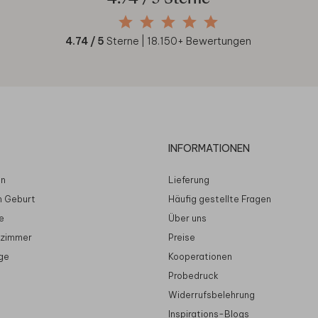
4.74
/ 5
Sterne |
18.150
+ Bewertungen
INFORMATIONEN
en
Lieferung
n Geburt
Häufig gestellte Fragen
e
Über uns
rzimmer
Preise
ge
Kooperationen
Probedruck
Widerrufsbelehrung
Inspirations-Blogs