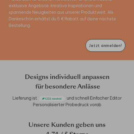
exklusive Angebote, kreative Inspirationen und
spannende Neuigkeiten aus unserer Produktwelt. Als
Dankeschön erhältst du 5 € Rabatt auf deine nächste
Bestellung.
Jetzt anmelden!
Designs individuell anpassen
für besondere Anlässe
Lieferung ist
und schnell
Einfacher Editor
Personalisierter Probedruck vorab
Unsere Kunden geben uns