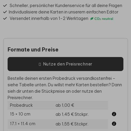
Schneller, persönlicher Kundenservice für all deine Fragen
Individualisiere deine Karten in unserem einfachen Editor
Versendet innerhalb von 1-2 Werktagen
Formate und Preise
Nutze den Preisrechner
Bestelle deinen ersten Probedruck versandkostenfrei –
siehe Tabelle unten. Du willst mehr Karten bestellen? Dann
sieh dir unten die Stückpreise an oder nutze den
Preisrechner.
Probedruck
ab 1,00 €
15 × 10 cm
ab 1,45 €
Stckpr.
17.1 × 11.4 cm
ab 1,55 €
Stckpr.