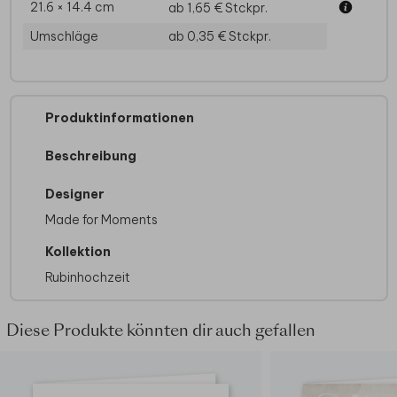
21.6 × 14.4 cm
ab 1,65 €
Stckpr.
Umschläge
ab 0,35 €
Stckpr.
Produktinformationen
Beschreibung
Designer
Made for Moments
Kollektion
Rubinhochzeit
Diese Produkte könnten dir auch gefallen