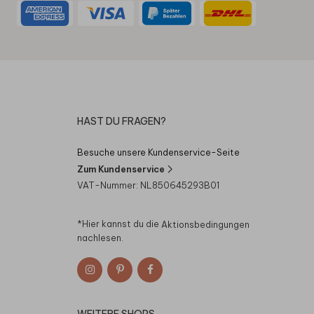
HAST DU FRAGEN?
Besuche unsere Kundenservice-Seite
Zum Kundenservice
VAT-Nummer: NL850645293B01
*Hier kannst du die
Aktionsbedingungen
nachlesen.
WEITERE SHOPS