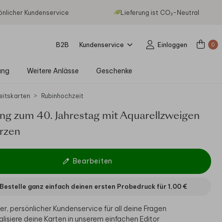
önlicher Kundenservice
Lieferung ist CO₂-Neutral
B2B
Kundenservice
Einloggen
0
ung
Weitere Anlässe
Geschenke
eitskarten
Rubinhochzeit
ng zum 40. Jahrestag mit Aquarellzweigen
rzen
Bearbeiten
Bestelle ganz einfach deinen ersten Probedruck für
1,00 €
er, persönlicher Kundenservice für all deine Fragen
alisiere deine Karten in unserem einfachen Editor