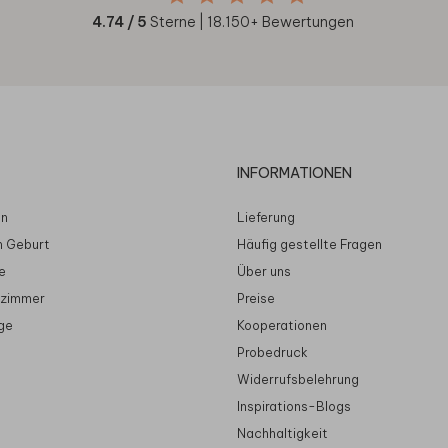
4.74
/ 5
Sterne |
18.150
+ Bewertungen
INFORMATIONEN
en
Lieferung
n Geburt
Häufig gestellte Fragen
e
Über uns
rzimmer
Preise
ge
Kooperationen
Probedruck
Widerrufsbelehrung
Inspirations-Blogs
Nachhaltigkeit