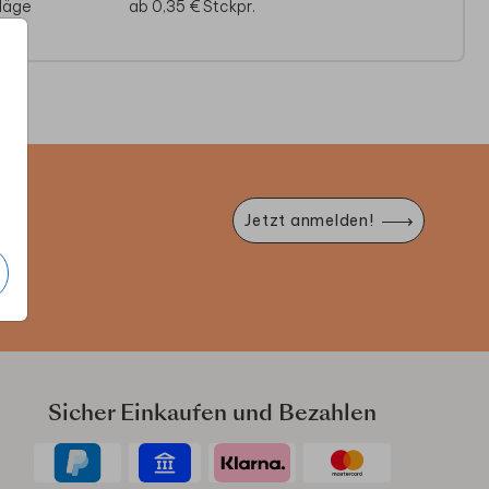
läge
ab 0,35 €
Stckpr.
e
Jetzt anmelden!
Sicher Einkaufen und Bezahlen