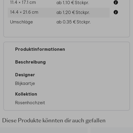
11.4 × 17.1 cm
ab 1,10 €
Stckpr.
14.4 × 21.6 cm
ab 1,20 €
Stckpr.
Umschläge
ab 0,35 €
Stckpr.
Produktinformationen
Beschreibung
Designer
Blijkaartje
Kollektion
Rosenhochzeit
Diese Produkte könnten dir auch gefallen