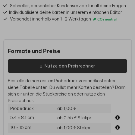
Schneller, persönlicher Kundenservice für all deine Fragen
Individualisiere deine Karten in unserem einfachen Editor
Versendet innerhalb von 1-2 Werktagen
Formate und Preise
Nutze den Preisrechner
Bestelle deinen ersten Probedruck versandkostenfrei –
siehe Tabelle unten. Du willst mehr Karten bestellen? Dann
sieh dir unten die Stückpreise an oder nutze den
Preisrechner.
Probedruck
ab 1,00 €
5.4 × 8.1 cm
ab 0,55 €
Stckpr.
10 × 15 cm
ab 1,00 €
Stckpr.