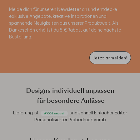
Melde dich für unseren Newsletter an und entdecke
exklusive Angebote, kreative Inspirationen und
spannende Neuigkeiten aus unserer Produktwelt. Als
Dankeschön erhältst du 5 € Rabatt auf deine nächste
Bestellung.
Jetzt anmelden!
Designs individuell anpassen
für besondere Anlässe
Lieferung ist
und schnell
Einfacher Editor
Personalisierter Probedruck vorab