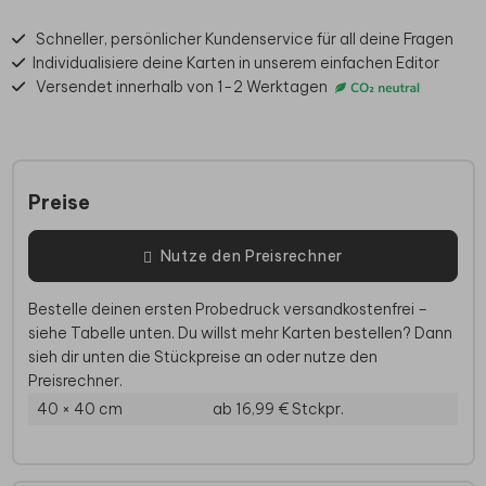
Schneller, persönlicher Kundenservice für all deine Fragen
Individualisiere deine Karten in unserem einfachen Editor
Versendet innerhalb von 1-2 Werktagen
Preise
Nutze den Preisrechner
Bestelle deinen ersten Probedruck versandkostenfrei –
siehe Tabelle unten. Du willst mehr Karten bestellen? Dann
sieh dir unten die Stückpreise an oder nutze den
Preisrechner.
40 × 40 cm
ab 16,99 €
Stckpr.