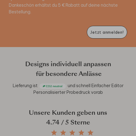
Dankeschön erhältst du 5 € Rabatt auf deine nächste
Bestellung.
Jetzt anmelden!
Designs individuell anpassen
für besondere Anlässe
Lieferung ist
und schnell
Einfacher Editor
Personalisierter Probedruck vorab
Unsere Kunden geben uns
4.74
/ 5 Sterne