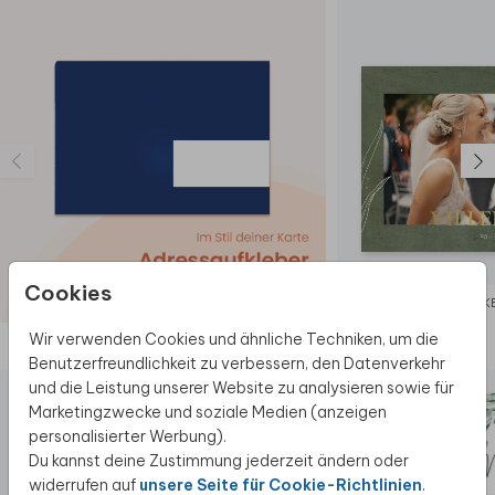
Cookies
DANK
Wir verwenden Cookies und ähnliche Techniken, um die
Diese Produkte könnten dir auch gefallen
Benutzerfreundlichkeit zu verbessern, den Datenverkehr
und die Leistung unserer Website zu analysieren sowie für
Marketingzwecke und soziale Medien (anzeigen
personalisierter Werbung).
Du kannst deine Zustimmung jederzeit ändern oder
widerrufen auf
unsere Seite für Cookie-Richtlinien
.