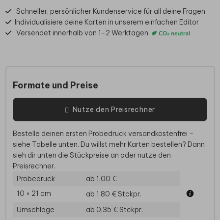
Schneller, persönlicher Kundenservice für all deine Fragen
Individualisiere deine Karten in unserem einfachen Editor
Versendet innerhalb von 1-2 Werktagen
Formate und Preise
Nutze den Preisrechner
Bestelle deinen ersten Probedruck versandkostenfrei –
siehe Tabelle unten. Du willst mehr Karten bestellen? Dann
sieh dir unten die Stückpreise an oder nutze den
Preisrechner.
Probedruck
ab 1,00 €
10 × 21 cm
ab 1,80 €
Stckpr.
Umschläge
ab 0,35 €
Stckpr.