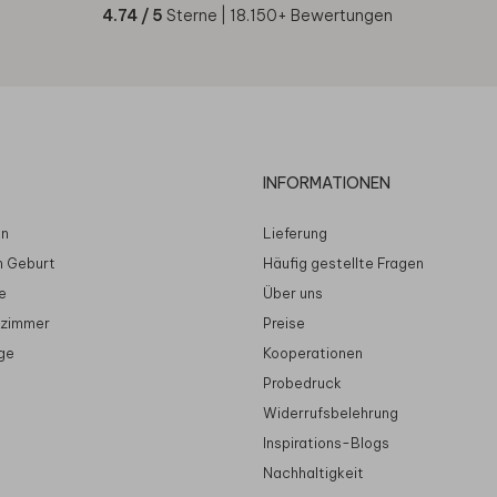
4.74
/ 5
Sterne |
18.150
+ Bewertungen
INFORMATIONEN
en
Lieferung
n Geburt
Häufig gestellte Fragen
e
Über uns
rzimmer
Preise
ge
Kooperationen
Probedruck
Widerrufsbelehrung
Inspirations-Blogs
Nachhaltigkeit