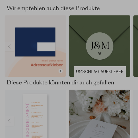
Wir empfehlen auch diese Produkte
UMSCHLAG AUFKLEBER
Diese Produkte könnten dir auch gefallen