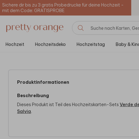
Sichere dir bis zu 3 gratis Probedrucke für deine Hochzeit -
mit dem Code: GRATISPROBE
Hochzeit
Hochzeitsdeko
Hochzeitstag
Baby & Kin
Produktinformationen
Beschreibung
Dieses Produkt ist Teil des Hochzeitskarten-Sets
Verde d
Salvia
.