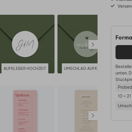
Versen
Forma
Bestelle
AUFKLEBER HOCHZEIT
UMSCHLAG AUFKLEBER
unten. D
Stückpre
Probed
10 × 2
Umsch