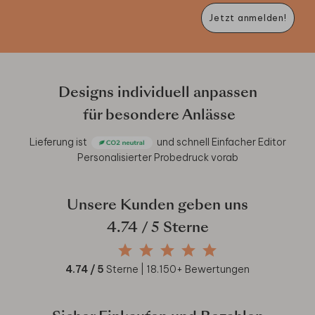
Jetzt anmelden!
Designs individuell anpassen
für besondere Anlässe
Lieferung ist
und schnell
Einfacher Editor
Personalisierter Probedruck vorab
Unsere Kunden geben uns
4.74
/ 5 Sterne
4.74
/ 5
Sterne |
18.150
+ Bewertungen