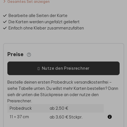
Gesamtes Set anzeigen
Bearbeite alle Seiten der Karte
Die Karten werden ungefalzt geliefert
Einfach ohne Kleber zusammenzufalten
Preise
Nutze den Preisrechner
Bestelle deinen ersten Probedruck versandkostenfrei –
siehe Tabelle unten. Du willst mehr Karten bestellen? Dann
sieh dir unten die Stückpreise an oder nutze den
Preisrechner.
Probedruck
ab 2,50 €
11 × 37 cm
ab 3,60 €
Stckpr.