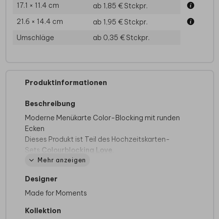
17.1 × 11.4 cm
ab 1,85 €
Stckpr.
21.6 × 14.4 cm
ab 1,95 €
Stckpr.
Umschläge
ab 0,35 €
Stckpr.
Produktinformationen
Beschreibung
Moderne Menükarte Color-Blocking mit runden
Ecken
Dieses Produkt ist Teil des Hochzeitskarten-
Sets
Colourblocking Love
.
Mehr anzeigen
Designer
Made for Moments
Kollektion