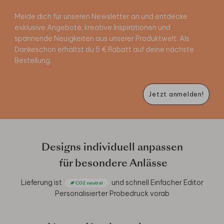
Melde dich für unseren Newsletter an und entdecke
exklusive Angebote, kreative Inspirationen und
spannende Neuigkeiten aus unserer Produktwelt. Als
Dankeschön erhältst du 5 € Rabatt auf deine nächste
Bestellung.
Jetzt anmelden!
Designs individuell anpassen
für besondere Anlässe
Lieferung ist
und schnell
Einfacher Editor
Personalisierter Probedruck vorab