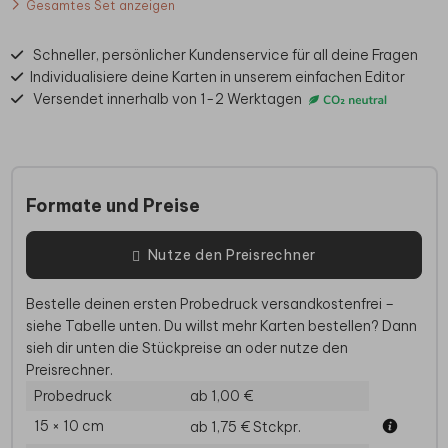
Gesamtes Set anzeigen
Schneller, persönlicher Kundenservice für all deine Fragen
Individualisiere deine Karten in unserem einfachen Editor
Versendet innerhalb von 1-2 Werktagen
Formate und Preise
Nutze den Preisrechner
Bestelle deinen ersten Probedruck versandkostenfrei –
siehe Tabelle unten. Du willst mehr Karten bestellen? Dann
sieh dir unten die Stückpreise an oder nutze den
Preisrechner.
Probedruck
ab 1,00 €
15 × 10 cm
ab 1,75 €
Stckpr.