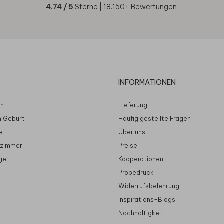
4.74
/ 5
Sterne |
18.150
+ Bewertungen
INFORMATIONEN
en
Lieferung
n Geburt
Häufig gestellte Fragen
e
Über uns
rzimmer
Preise
ge
Kooperationen
Probedruck
Widerrufsbelehrung
Inspirations-Blogs
Nachhaltigkeit