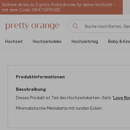
Sichere dir bis zu 3 gratis Probedrucke für deine Hochzeit -
mit dem Code: GRATISPROBE
Hochzeit
Hochzeitsdeko
Hochzeitstag
Baby & Kin
Produktinformationen
Beschreibung
Dieses Produkt ist Teil des Hochzeitskarten-Sets "
Love Ro
Minimalistische Menükarte mit runden Ecken