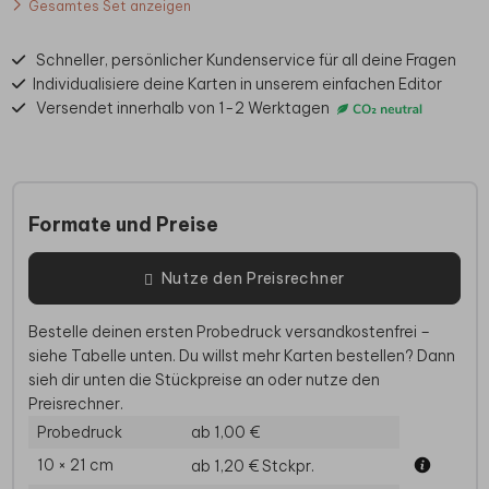
Gesamtes Set anzeigen
Schneller, persönlicher Kundenservice für all deine Fragen
Individualisiere deine Karten in unserem einfachen Editor
Versendet innerhalb von 1-2 Werktagen
Formate und Preise
Nutze den Preisrechner
Bestelle deinen ersten Probedruck versandkostenfrei –
siehe Tabelle unten. Du willst mehr Karten bestellen? Dann
sieh dir unten die Stückpreise an oder nutze den
Preisrechner.
Probedruck
ab 1,00 €
10 × 21 cm
ab 1,20 €
Stckpr.