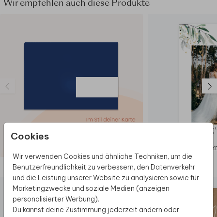
Wir empfehlen auch diese Produkte
Cookies
DANK
Wir verwenden Cookies und ähnliche Techniken, um die
Benutzerfreundlichkeit zu verbessern, den Datenverkehr
Diese Produkte könnten dir auch gefallen
und die Leistung unserer Website zu analysieren sowie für
Marketingzwecke und soziale Medien (anzeigen
personalisierter Werbung).
Du kannst deine Zustimmung jederzeit ändern oder