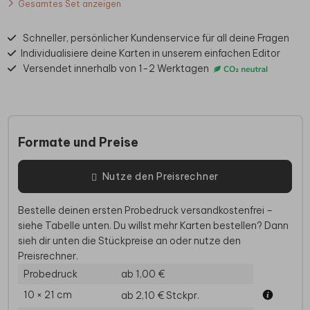
Gesamtes Set anzeigen
Schneller, persönlicher Kundenservice für all deine Fragen
Individualisiere deine Karten in unserem einfachen Editor
Versendet innerhalb von 1-2 Werktagen
Formate und Preise
Nutze den Preisrechner
Bestelle deinen ersten Probedruck versandkostenfrei –
siehe Tabelle unten. Du willst mehr Karten bestellen? Dann
sieh dir unten die Stückpreise an oder nutze den
Preisrechner.
Probedruck
ab 1,00 €
10 × 21 cm
ab 2,10 €
Stckpr.