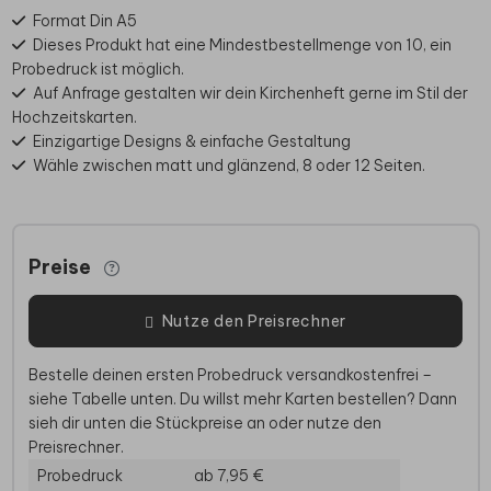
Format Din A5
Dieses Produkt hat eine Mindestbestellmenge von 10, ein
Probedruck ist möglich.
Auf Anfrage gestalten wir dein Kirchenheft gerne im Stil der
Hochzeitskarten.
Einzigartige Designs & einfache Gestaltung
Wähle zwischen matt und glänzend, 8 oder 12 Seiten.
Preise
Nutze den Preisrechner
Bestelle deinen ersten Probedruck versandkostenfrei –
siehe Tabelle unten. Du willst mehr Karten bestellen? Dann
sieh dir unten die Stückpreise an oder nutze den
Preisrechner.
Probedruck
ab 7,95 €