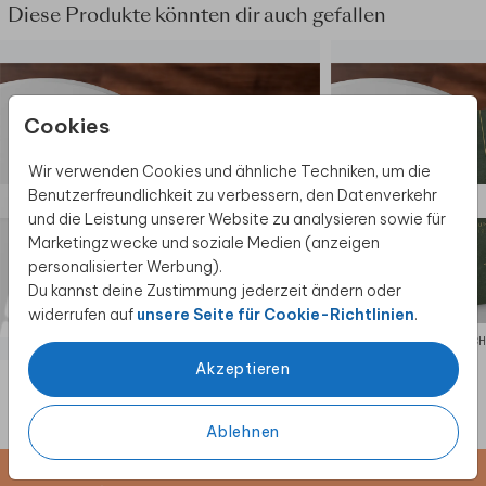
Diese Produkte könnten dir auch gefallen
Cookies
Wir verwenden Cookies und ähnliche Techniken, um die
Benutzerfreundlichkeit zu verbessern, den Datenverkehr
und die Leistung unserer Website zu analysieren sowie für
Marketingzwecke und soziale Medien (anzeigen
personalisierter Werbung).
Du kannst deine Zustimmung jederzeit ändern oder
widerrufen auf
unsere Seite für Cookie-Richtlinien
.
KIRCHENHEFT
KIRC
Akzeptieren
Ablehnen