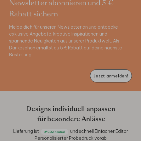
Newsletter abonnieren und 5 €
Rabatt sichern
Melde dich für unseren Newsletter an und entdecke
exklusive Angebote, kreative Inspirationen und
spannende Neuigkeiten aus unserer Produktwelt. Als
Dankeschön erhältst du 5 € Rabatt auf deine nächste
Bestellung.
Jetzt anmelden!
Designs individuell anpassen
für besondere Anlässe
Lieferung ist
und schnell
Einfacher Editor
Personalisierter Probedruck vorab