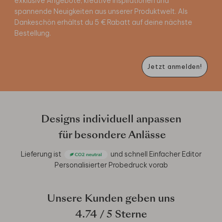
exklusive Angebote, kreative Inspirationen und
spannende Neuigkeiten aus unserer Produktwelt. Als
Dankeschön erhältst du 5 € Rabatt auf deine nächste
Bestellung.
Jetzt anmelden!
Designs individuell anpassen
für besondere Anlässe
Lieferung ist
und schnell
Einfacher Editor
Personalisierter Probedruck vorab
Unsere Kunden geben uns
4.74
/ 5 Sterne