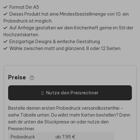
Format Din A5
Dieses Produkt hat eine Mindestbestellmenge von 10, ein
Probedruck ist möglich.
Auf Anfrage gestalten wir dein Kirchenheft gerne im Stil der
Hochzeitskarten.
Einzigartige Designs & einfache Gestaltung
Wähle zwischen matt und glänzend, 8 oder 12 Seiten.
Preise
Nutze den Preisrechner
Bestelle deinen ersten Probedruck versandkostenfrei –
siehe Tabelle unten. Du willst mehr Karten bestellen? Dann
sieh dir unten die Stückpreise an oder nutze den
Preisrechner.
Probedruck
ab 7,95 €