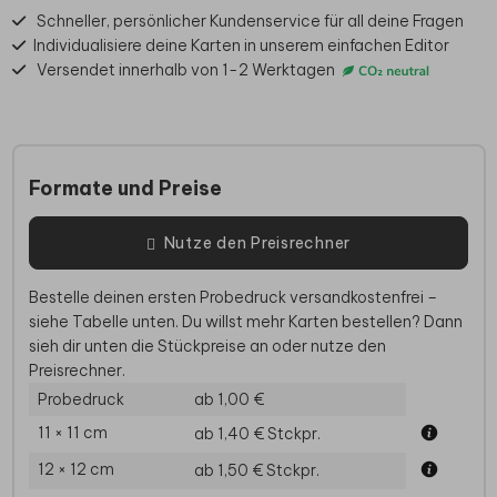
Schneller, persönlicher Kundenservice für all deine Fragen
Individualisiere deine Karten in unserem einfachen Editor
Versendet innerhalb von 1-2 Werktagen
Formate und Preise
Nutze den Preisrechner
Bestelle deinen ersten Probedruck versandkostenfrei –
siehe Tabelle unten. Du willst mehr Karten bestellen? Dann
sieh dir unten die Stückpreise an oder nutze den
Preisrechner.
Probedruck
ab 1,00 €
11 × 11 cm
ab 1,40 €
Stckpr.
12 × 12 cm
ab 1,50 €
Stckpr.