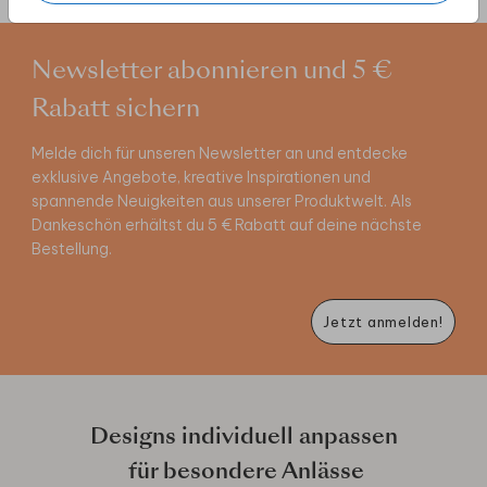
Newsletter abonnieren und 5 €
Rabatt sichern
Melde dich für unseren Newsletter an und entdecke
exklusive Angebote, kreative Inspirationen und
spannende Neuigkeiten aus unserer Produktwelt. Als
Dankeschön erhältst du 5 € Rabatt auf deine nächste
Bestellung.
Jetzt anmelden!
Designs individuell anpassen
für besondere Anlässe