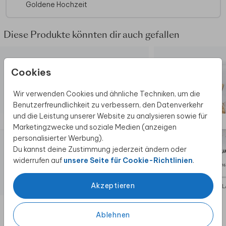
Goldene Hochzeit
Diese Produkte könnten dir auch gefallen
Cookies
Wir verwenden Cookies und ähnliche Techniken, um die
Benutzerfreundlichkeit zu verbessern, den Datenverkehr
und die Leistung unserer Website zu analysieren sowie für
Marketingzwecke und soziale Medien (anzeigen
personalisierter Werbung).
Du kannst deine Zustimmung jederzeit ändern oder
widerrufen auf
unsere Seite für Cookie-Richtlinien
.
Akzeptieren
EINLADUNG
EIN
Ablehnen