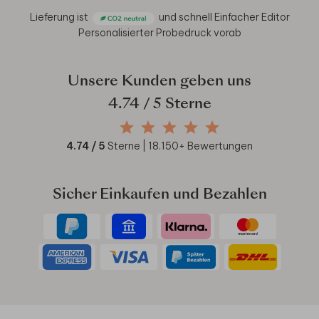
Lieferung ist
und schnell
Einfacher Editor
Personalisierter Probedruck vorab
Unsere Kunden geben uns
4.74
/ 5 Sterne
4.74
/ 5
Sterne |
18.150
+ Bewertungen
Sicher Einkaufen und Bezahlen