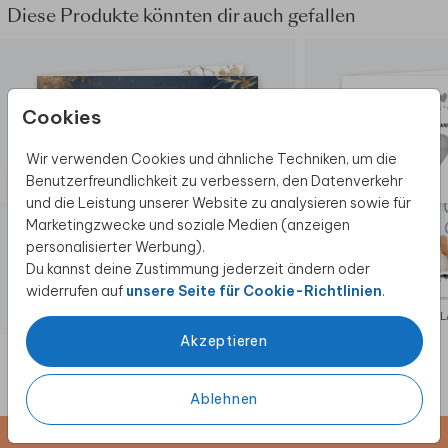
Diese Produkte könnten dir auch gefallen
Cookies
Wir verwenden Cookies und ähnliche Techniken, um die
Benutzerfreundlichkeit zu verbessern, den Datenverkehr
und die Leistung unserer Website zu analysieren sowie für
Marketingzwecke und soziale Medien (anzeigen
personalisierter Werbung).
Du kannst deine Zustimmung jederzeit ändern oder
widerrufen auf
unsere Seite für Cookie-Richtlinien
.
EINLADUNG
EIN
Akzeptieren
Ablehnen