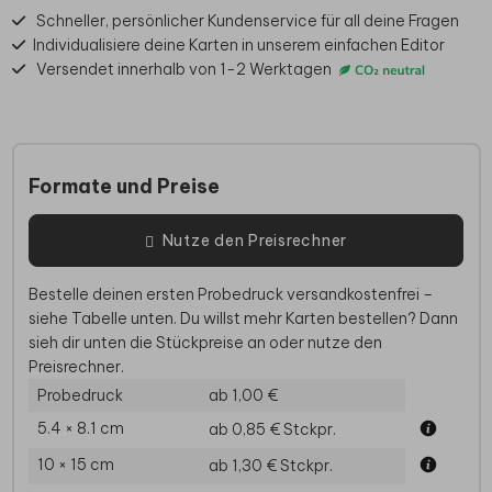
Schneller, persönlicher Kundenservice für all deine Fragen
Individualisiere deine Karten in unserem einfachen Editor
Versendet innerhalb von 1-2 Werktagen
Formate und Preise
Nutze den Preisrechner
Bestelle deinen ersten Probedruck versandkostenfrei –
siehe Tabelle unten. Du willst mehr Karten bestellen? Dann
sieh dir unten die Stückpreise an oder nutze den
Preisrechner.
Probedruck
ab 1,00 €
5.4 × 8.1 cm
ab 0,85 €
Stckpr.
10 × 15 cm
ab 1,30 €
Stckpr.