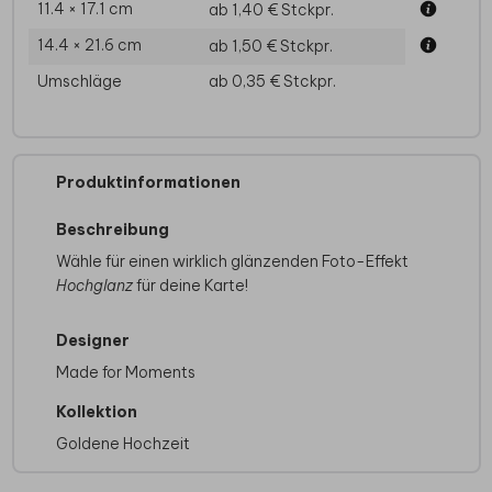
11.4 × 17.1 cm
ab 1,40 €
Stckpr.
14.4 × 21.6 cm
ab 1,50 €
Stckpr.
Umschläge
ab 0,35 €
Stckpr.
Produktinformationen
Beschreibung
Wähle für einen wirklich glänzenden Foto-Effekt
Hochglanz
für deine Karte!
Designer
Made for Moments
Kollektion
Goldene Hochzeit