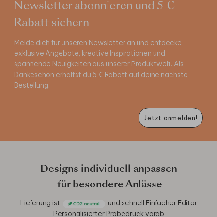
Newsletter abonnieren und 5 €
Rabatt sichern
Melde dich für unseren Newsletter an und entdecke
exklusive Angebote, kreative Inspirationen und
spannende Neuigkeiten aus unserer Produktwelt. Als
Dankeschön erhältst du 5 € Rabatt auf deine nächste
Bestellung.
Jetzt anmelden!
Designs individuell anpassen
für besondere Anlässe
Lieferung ist
und schnell
Einfacher Editor
Personalisierter Probedruck vorab