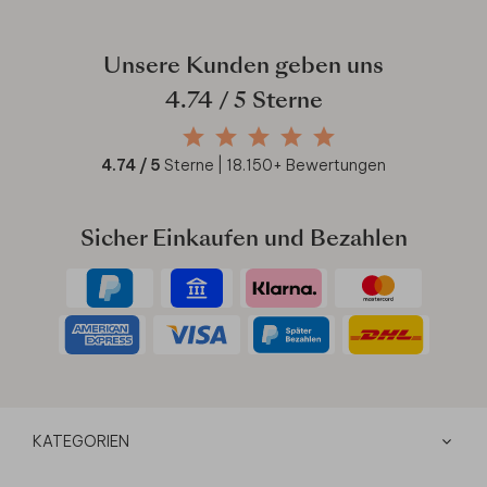
Unsere Kunden geben uns
4.74
/ 5 Sterne
4.74
/ 5
Sterne |
18.150
+ Bewertungen
Sicher Einkaufen und Bezahlen
KATEGORIEN