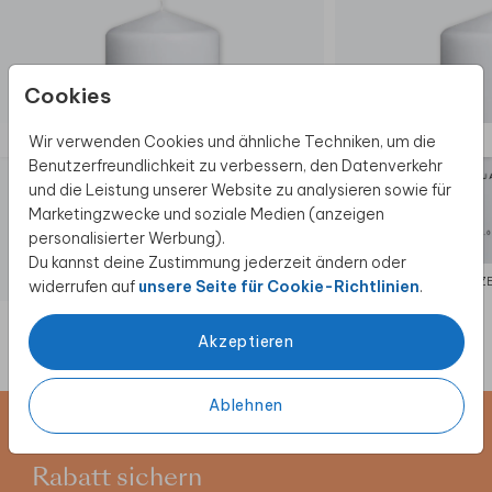
Cookies
Wir verwenden Cookies und ähnliche Techniken, um die
Benutzerfreundlichkeit zu verbessern, den Datenverkehr
und die Leistung unserer Website zu analysieren sowie für
Marketingzwecke und soziale Medien (anzeigen
personalisierter Werbung).
Du kannst deine Zustimmung jederzeit ändern oder
HOCHZEITSKERZE
HOCHZE
widerrufen auf
unsere Seite für Cookie-Richtlinien
.
Akzeptieren
Ablehnen
Newsletter abonnieren und 5 €
Rabatt sichern