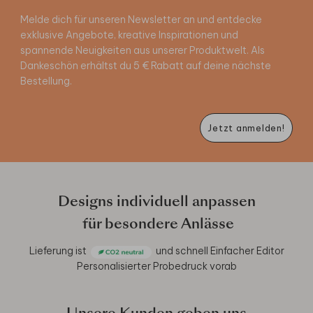
Melde dich für unseren Newsletter an und entdecke
exklusive Angebote, kreative Inspirationen und
spannende Neuigkeiten aus unserer Produktwelt. Als
Dankeschön erhältst du 5 € Rabatt auf deine nächste
Bestellung.
Jetzt anmelden!
Designs individuell anpassen
für besondere Anlässe
Lieferung ist
und schnell
Einfacher Editor
Personalisierter Probedruck vorab