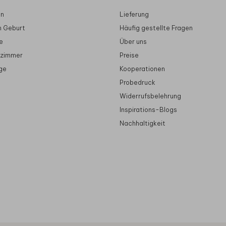
en
Lieferung
n Geburt
Häufig gestellte Fragen
e
Über uns
rzimmer
Preise
ge
Kooperationen
Probedruck
Widerrufsbelehrung
Inspirations-Blogs
Nachhaltigkeit