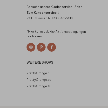
Besuche unsere Kundenservice-Seite
Zum Kundenservice
VAT-Nummer: NL850645293B01
*Hier kannst du die
Aktionsbedingungen
nachlesen.
WEITERE SHOPS
PrettyOrange.nl
PrettyOrange.be
PrettyOrange.fr