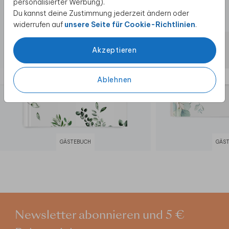
personalisierter Werbung).
Du kannst deine Zustimmung jederzeit ändern oder
widerrufen auf
unsere Seite für Cookie-Richtlinien
.
Akzeptieren
Ablehnen
GÄSTEBUCH
GÄS
Newsletter abonnieren und 5 €