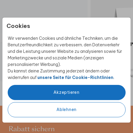
Cookies
Wir verwenden Cookies und ähnliche Techniken, um die
Benutzerfreundlichkeit zu verbessern, den Datenverkehr
und die Leistung unserer Website zu analysieren sowie für
Marketingzwecke und soziale Medien (anzeigen
personalisierter Werbung).
Du kannst deine Zustimmung jederzeit ändern oder
NAMENSKARTEN
MENÜ A
widerrufen auf
unsere Seite für Cookie-Richtlinien
.
Akzeptieren
Ablehnen
Newsletter abonnieren und 5 €
Rabatt sichern