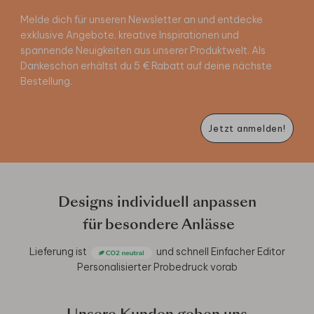
Melde dich für unseren Newsletter an und entdecke
exklusive Angebote, kreative Inspirationen und
spannende Neuigkeiten aus unserer Produktwelt. Als
Dankeschön erhältst du 5 € Rabatt auf deine nächste
Bestellung.
Jetzt anmelden!
Designs individuell anpassen
für besondere Anlässe
Lieferung ist
und schnell
Einfacher Editor
Personalisierter Probedruck vorab