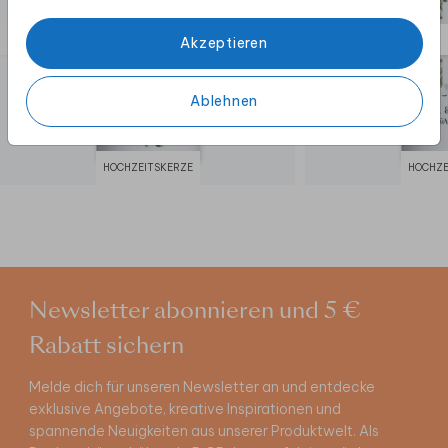
Akzeptieren
Ablehnen
HOCHZEITSKERZE
HOCHZE
Newsletter abonnieren und 5 €
Rabatt sichern
Melde dich für unseren Newsletter an und entdecke
exklusive Angebote, kreative Inspirationen und
spannende Neuigkeiten aus unserer Produktwelt. Als