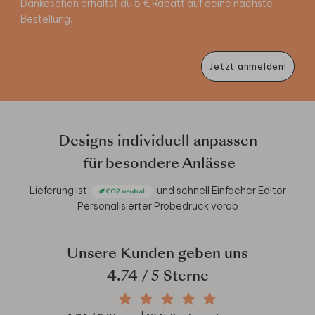
Dankeschön erhältst du 5 € Rabatt auf deine nächste
Bestellung.
Jetzt anmelden!
Designs individuell anpassen
für besondere Anlässe
Lieferung ist
und schnell
Einfacher Editor
Personalisierter Probedruck vorab
Unsere Kunden geben uns
4.74
/ 5 Sterne