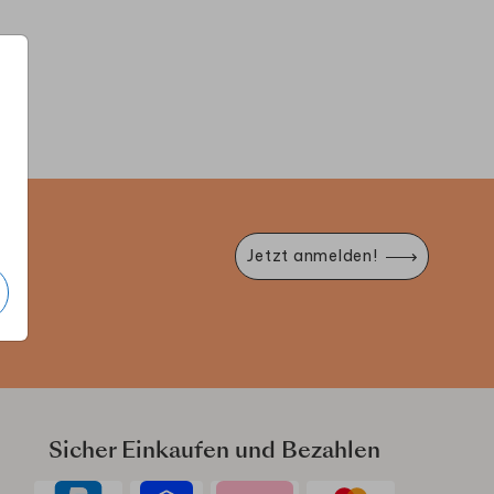
GÄSTEBUCH
GÄSTEBUCH
G
e
Jetzt anmelden!
Sicher Einkaufen und Bezahlen