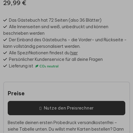
29,99 €
Das Gästebuch hat 72 Seiten (also 36 Blätter)
Alle Innenseiten sind weiß, unbedruckt und können
beschrieben werden
Der Einband des Gästebuchs - die Vorder- und Rückseite -
kann vollständig personalisiert werden.
Alle Spezifikationen findest du
hier
Persönlicher Kundenservice für all deine Fragen
Lieferung ist
Preise
Nutze den Preisrechner
Bestelle deinen ersten Probedruck versandkostenfrei –
siehe Tabelle unten. Du willst mehr Karten bestellen? Dann