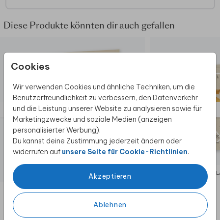
auf dem Buchrücken zu platzieren.
Diese Produkte könnten dir auch gefallen
Cookies
Wir verwenden Cookies und ähnliche Techniken, um die
Benutzerfreundlichkeit zu verbessern, den Datenverkehr
und die Leistung unserer Website zu analysieren sowie für
Marketingzwecke und soziale Medien (anzeigen
personalisierter Werbung).
Du kannst deine Zustimmung jederzeit ändern oder
widerrufen auf
unsere Seite für Cookie-Richtlinien
.
EINLADUNG
EIN
Akzeptieren
Ablehnen