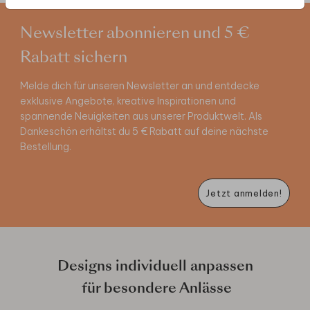
Newsletter abonnieren und 5 €
Rabatt sichern
Melde dich für unseren Newsletter an und entdecke
exklusive Angebote, kreative Inspirationen und
spannende Neuigkeiten aus unserer Produktwelt. Als
Dankeschön erhältst du 5 € Rabatt auf deine nächste
Bestellung.
Jetzt anmelden!
Designs individuell anpassen
für besondere Anlässe