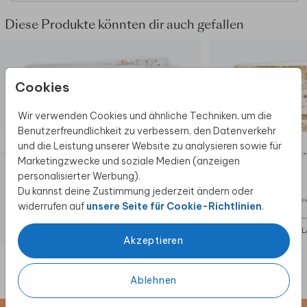
Diese Produkte könnten dir auch gefallen
Cookies
Wir verwenden Cookies und ähnliche Techniken, um die
Benutzerfreundlichkeit zu verbessern, den Datenverkehr
und die Leistung unserer Website zu analysieren sowie für
Marketingzwecke und soziale Medien (anzeigen
personalisierter Werbung).
Du kannst deine Zustimmung jederzeit ändern oder
widerrufen auf
unsere Seite für Cookie-Richtlinien
.
EINLADUNG
EIN
Akzeptieren
Ablehnen