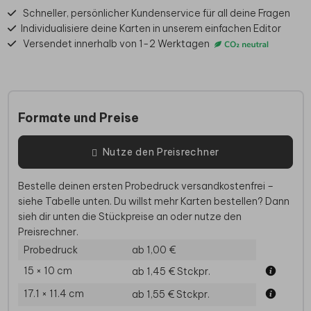
Schneller, persönlicher Kundenservice für all deine Fragen
Individualisiere deine Karten in unserem einfachen Editor
Versendet innerhalb von 1-2 Werktagen
Formate und Preise
Nutze den Preisrechner
Bestelle deinen ersten Probedruck versandkostenfrei –
siehe Tabelle unten. Du willst mehr Karten bestellen? Dann
sieh dir unten die Stückpreise an oder nutze den
Preisrechner.
Probedruck
ab 1,00 €
15 × 10 cm
ab 1,45 €
Stckpr.
17.1 × 11.4 cm
ab 1,55 €
Stckpr.