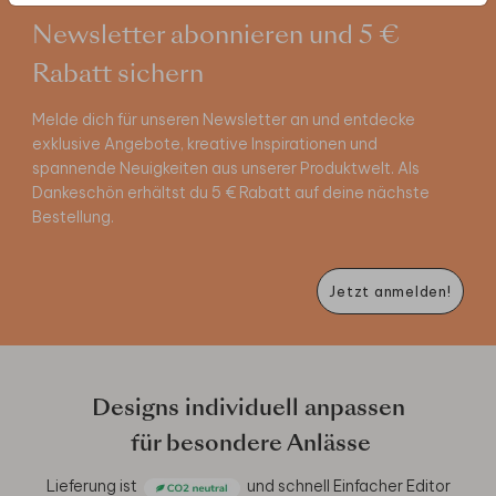
Newsletter abonnieren und 5 €
Rabatt sichern
Melde dich für unseren Newsletter an und entdecke
exklusive Angebote, kreative Inspirationen und
spannende Neuigkeiten aus unserer Produktwelt. Als
Dankeschön erhältst du 5 € Rabatt auf deine nächste
Bestellung.
Jetzt anmelden!
Designs individuell anpassen
für besondere Anlässe
Lieferung ist
und schnell
Einfacher Editor