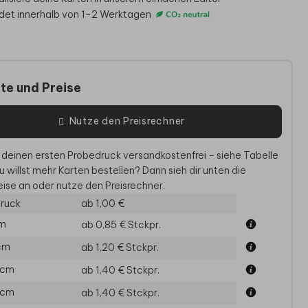
det innerhalb von 1-2 Werktagen
te und Preise
Nutze den Preisrechner
 deinen ersten Probedruck versandkostenfrei – siehe Tabelle
u willst mehr Karten bestellen? Dann sieh dir unten die
ise an oder nutze den Preisrechner.
ruck
ab 1,00 €
cm
ab 0,85 €
Stckpr.
 cm
ab 1,20 €
Stckpr.
 cm
ab 1,40 €
Stckpr.
 cm
ab 1,40 €
Stckpr.