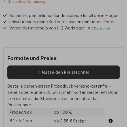
Gesamtes Set anzeigen
Schneller, persönlicher Kundenservice für all deine Fragen
Individualisiere deine Karten in unserem einfachen Editor
Versendet innerhalb von 1-2 Werktagen
Formate und Preise
Nutze den Preisrechner
Bestelle deinen ersten Probedruck versandkostenfrei –
siehe Tabelle unten. Du willst mehr Karten bestellen? Dann
sieh dir unten die Stückpreise an oder nutze den
Preisrechner.
Probedruck
ab 1,00 €
8.1 × 5.4 cm
ab 0,55 €
Stckpr.