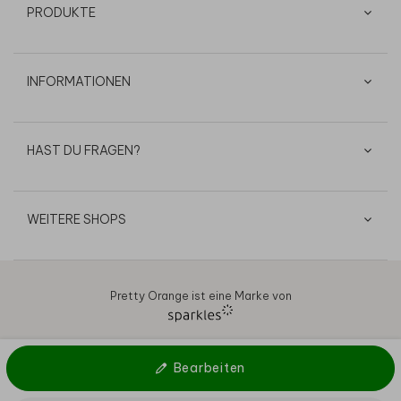
PRODUKTE
INFORMATIONEN
HAST DU FRAGEN?
WEITERE SHOPS
Pretty Orange ist eine Marke von
AGB
Datenschutz
Cookies
Impressum
© 2026
Bearbeiten