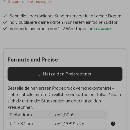
Gesamtes Set anzeigen
Schneller, persönlicher Kundenservice für all deine Fragen
Individualisiere deine Karten in unserem einfachen Editor
Versendet innerhalb von 1-2 Werktagen
Formate und Preise
Nutze den Preisrechner
Bestelle deinen ersten Probedruck versandkostenfrei –
siehe Tabelle unten. Du willst mehr Karten bestellen? Dann
sieh dir unten die Stückpreise an oder nutze den
Preisrechner.
Probedruck
ab 1,00 €
5.4 × 8.1 cm
ab 1,15 €
Stckpr.