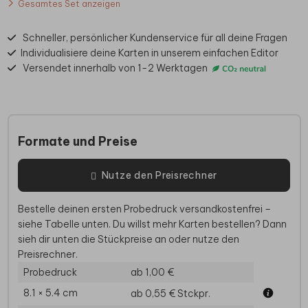
Gesamtes Set anzeigen
Schneller, persönlicher Kundenservice für all deine Fragen
Individualisiere deine Karten in unserem einfachen Editor
Versendet innerhalb von 1-2 Werktagen
Formate und Preise
Nutze den Preisrechner
Bestelle deinen ersten Probedruck versandkostenfrei –
siehe Tabelle unten. Du willst mehr Karten bestellen? Dann
sieh dir unten die Stückpreise an oder nutze den
Preisrechner.
Probedruck
ab 1,00 €
8.1 × 5.4 cm
ab 0,55 €
Stckpr.