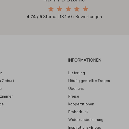
4.74
/ 5
Sterne |
18.150
+ Bewertungen
INFORMATIONEN
en
Lieferung
n Geburt
Häufig gestellte Fragen
e
Über uns
rzimmer
Preise
ge
Kooperationen
Probedruck
Widerrufsbelehrung
Inspirations-Blogs