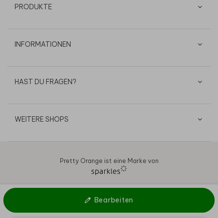
PRODUKTE
INFORMATIONEN
HAST DU FRAGEN?
WEITERE SHOPS
Pretty Orange ist eine Marke von
AGB
Datenschutz
Cookies
Impressum
© 2026
Bearbeiten