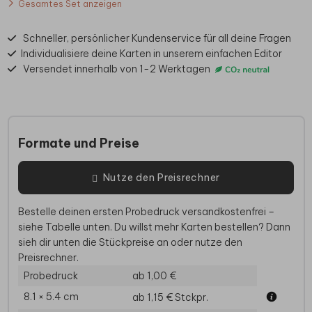
Gesamtes Set anzeigen
Schneller, persönlicher Kundenservice für all deine Fragen
Individualisiere deine Karten in unserem einfachen Editor
Versendet innerhalb von 1-2 Werktagen
Formate und Preise
Nutze den Preisrechner
Bestelle deinen ersten Probedruck versandkostenfrei –
siehe Tabelle unten. Du willst mehr Karten bestellen? Dann
sieh dir unten die Stückpreise an oder nutze den
Preisrechner.
Probedruck
ab 1,00 €
8.1 × 5.4 cm
ab 1,15 €
Stckpr.