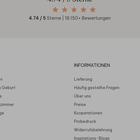
4.74
/ 5
Sterne |
18.150
+ Bewertungen
INFORMATIONEN
en
Lieferung
n Geburt
Häufig gestellte Fragen
e
Über uns
rzimmer
Preise
ge
Kooperationen
Probedruck
Widerrufsbelehrung
Inspirations-Blogs