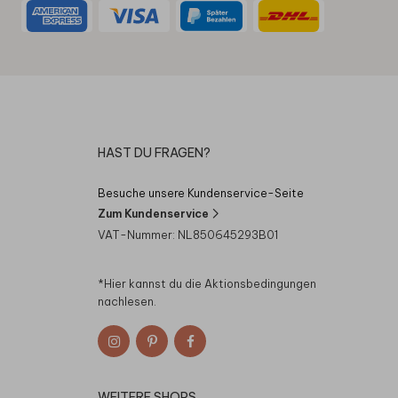
HAST DU FRAGEN?
Besuche unsere Kundenservice-Seite
Zum Kundenservice
VAT-Nummer: NL850645293B01
*Hier kannst du die
Aktionsbedingungen
nachlesen.
WEITERE SHOPS