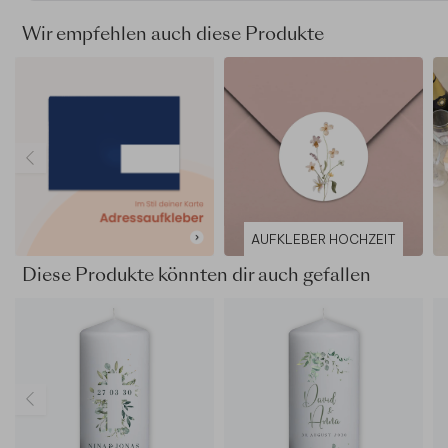
Wir empfehlen auch diese Produkte
AUFKLEBER HOCHZEIT
Diese Produkte könnten dir auch gefallen