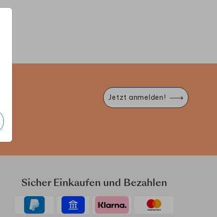
LLKOMMENSSCHILD
WILLKOMMENSSCHILD
KI
e
Jetzt anmelden!
Sicher Einkaufen und Bezahlen