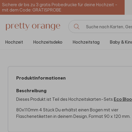
Sichere dir bis zu 3 gratis Probedrucke für deine Hochzeit -
mit dem Code: GRATISPROBE
Hochzeit
Hochzeitsdeko
Hochzeitstag
Baby & Kin
Produktinformationen
Beschreibung
Dieses Produkt ist Teil des Hochzeitskarten-Sets
Eco Blo
80x110mm 4 Stück Du erhältst einen Bogen mit vier
Flaschenetiketten in deinem Design, Format 90 x 120 mm.