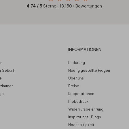
4.74
/ 5
Sterne |
18.150
+ Bewertungen
INFORMATIONEN
en
Lieferung
n Geburt
Häufig gestellte Fragen
e
Über uns
rzimmer
Preise
ge
Kooperationen
Probedruck
Widerrufsbelehrung
Inspirations-Blogs
Nachhaltigkeit