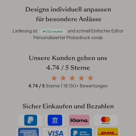
Designs individuell anpassen
für besondere Anlässe
Lieferung ist
und schnell
Einfacher Editor
Personalisierter Probedruck vorab
Unsere Kunden geben uns
4.74
/ 5 Sterne
4.74
/ 5
Sterne |
18.150
+ Bewertungen
Sicher Einkaufen und Bezahlen