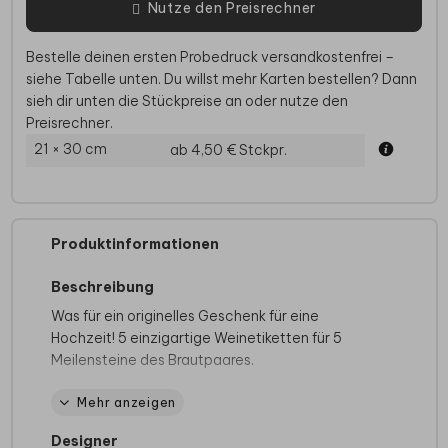
Nutze den Preisrechner
Bestelle deinen ersten Probedruck versandkostenfrei –
siehe Tabelle unten. Du willst mehr Karten bestellen? Dann
sieh dir unten die Stückpreise an oder nutze den
Preisrechner.
21 × 30 cm
ab 4,50 €
Stckpr.
Produktinformationen
Beschreibung
Was für ein originelles Geschenk für eine
Hochzeit! 5 einzigartige Weinetiketten für 5
Meilensteine des Brautpaares.
Spezifikationen:
Mehr anzeigen
5 einzigartige Etiketten
Designer