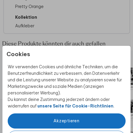
Gedruckt auf mattem Stickermaterial
Pretty Orange
Kollektion
Aufkleber
Diese Produkte könnten dir auch gefallen
Cookies
Wir verwenden Cookies und ähnliche Techniken, um die
Benutzerfreundlichkeit zu verbessern, den Datenverkehr
und die Leistung unserer Website zu analysieren sowie für
Marketingzwecke und soziale Medien (anzeigen
personalisierter Werbung).
Du kannst deine Zustimmung jederzeit ändern oder
widerrufen auf
unsere Seite für Cookie-Richtlinien
.
Akzeptieren
FLASCHENETIKETTEN
FLASCHE