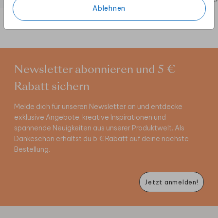
Ablehnen
Newsletter abonnieren und 5 €
Rabatt sichern
Melde dich für unseren Newsletter an und entdecke
exklusive Angebote, kreative Inspirationen und
spannende Neuigkeiten aus unserer Produktwelt. Als
Dankeschön erhältst du 5 € Rabatt auf deine nächste
Bestellung.
Jetzt anmelden!